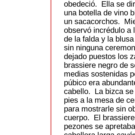
obedeció. Ella se dir
una botella de vino 
un sacacorchos. Mien
observó incrédulo a 
de la falda y la blu
sin ninguna ceremon
dejado puestos los z
brassiere negro de s
medias sostenidas po
púbico era abundante
cabello. La bizca se 
pies a la mesa de cen
para mostrarle sin ob
cuerpo. El brassiere
pezones se apretaban