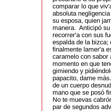
comparar lo que viv
absoluta negligencia
su esposa, quien jam
manera. Anticipó su
recorrer'a con sus fu
espalda de la bizca
finalmente lamer'a e
caramelo con sabor a
momento en que tendr
gimiendo y pidiéndol
papacito, dame más. 
de un cuerpo desnud
mano que se posó fi
No te muevas cabrón,
par de segundos adve