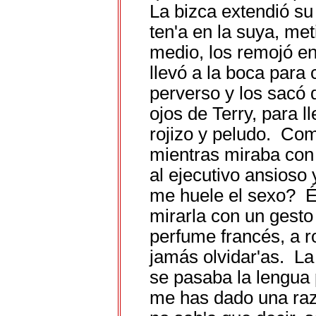
La bizca extendió su
ten'a en la suya, met
medio, los remojó en 
llevó a la boca para
perverso y los sacó 
ojos de Terry, para l
rojizo y peludo. Come
mientras miraba con 
al ejecutivo ansioso
me huele el sexo? Él
mirarla con un gesto 
perfume francés, a 
jamás olvidar'as. La
se pasaba la lengua 
me has dado una raz