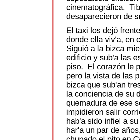
cinematográfica. Ti
desaparecieron de s
El taxi los dejó frente
donde ella viv'a, en
Siguió a la bizca mie
edificio y sub'a las 
piso. El corazón le 
pero la vista de las 
bizca que sub'an tre
la conciencia de su d
quemadura de ese so
impidieron salir corr
hab'a sido infiel a 
har'a un par de años,
chupado el pito en C