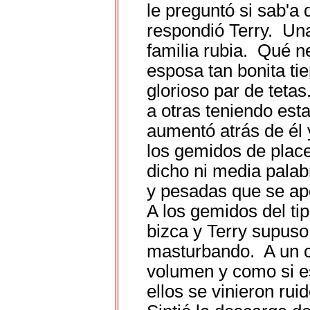
le preguntó si sab'a
respondió Terry. Una
familia rubia. Qué n
esposa tan bonita ti
glorioso par de teta
a otras teniendo est
aumentó atrás de él 
los gemidos de place
dicho ni media palab
y pesadas que se a
A los gemidos del ti
bizca y Terry supuso
masturbando. A un c
volumen y como si e
ellos se vinieron r