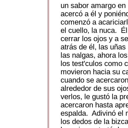
un sabor amargo en 
acercó a él y ponién
comenzó a acariciarl
el cuello, la nuca. Él
cerrar los ojos y a se
atrás de él, las uñas
las nalgas, ahora lo
los test'culos como 
movieron hacia su ca
cuando se acercaron 
alrededor de sus ojo
verlos, le gustó la p
acercaron hasta apre
espalda. Adivinó el 
los dedos de la bizc