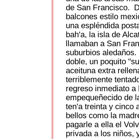
de San Francisco. D
balcones estilo mex
una espléndida posta
bah'a, la isla de Alc
llamaban a San Franc
suburbios aledaños. 
doble, un poquito "s
aceituna extra relle
terriblemente tentad
regreso inmediato a 
empequeñecido de la
ten'a treinta y cinco 
bellos como la madre
pagarle a ella el Vol
privada a los niños