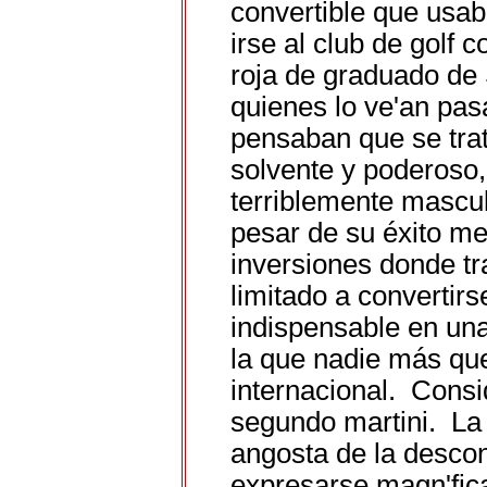
convertible que usab
irse al club de golf 
roja de graduado de 
quienes lo ve'an pas
pensaban que se tra
solvente y poderoso, 
terriblemente mascul
pesar de su éxito m
inversiones donde tr
limitado a convertirs
indispensable en una
la que nadie más quer
internacional. Consi
segundo martini. La
angosta de la desco
expresarse magn'fic