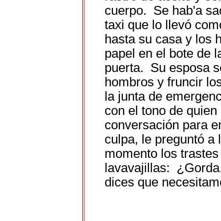
cuerpo. Se hab'a sac
taxi que lo llevó com
hasta su casa y los 
papel en el bote de l
puerta. Su esposa s
hombros y fruncir los
la junta de emergen
con el tono de quien
conversación para e
culpa, le preguntó a
momento los trastes
lavavajillas: ¿Gorda
dices que necesita