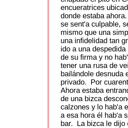
encueratrices ubica
donde estaba ahora.
se sent'a culpable, s
mismo que una simpl
una infidelidad tan 
ido a una despedida 
de su firma y no hab'
tener una rusa de ve
bailándole desnuda e
privado. Por cuaren
Ahora estaba entran
de una bizca descon
calzones y lo hab'a 
a esa hora él hab'a s
bar. La bizca le dijo