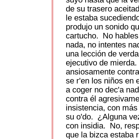
de su trasero aceita
le estaba sucediendo,
produjo un sonido qu
cartucho. No hables
nada, no intentes na
una lección de verda
ejecutivo de mierda.
ansiosamente contra 
se r'en los niños en e
a coger no dec'a nad
contra él agresivam
insistencia, con más
su o'do. ¿Alguna vez
con insidia. No, res
que la bizca estaba 