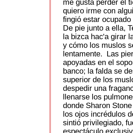
me gusta perder el 
quiero irme con algu
fingió estar ocupado 
De pie junto a ella,
la bizca hac'a girar 
y cómo los muslos se
lentamente. Las pie
apoyadas en el sopor
banco; la falda se de
superior de los musl
despedir una fraganc
llenarse los pulmone
donde Sharon Stone a
los ojos incrédulos 
sintió privilegiado, f
espectáculo exclusiv