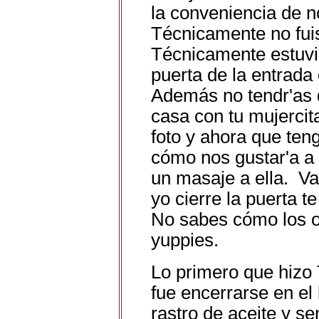
la conveniencia de n
Técnicamente no fuis
Técnicamente estuv
puerta de la entrada
Además no tendr'as q
casa con tu mujercit
foto y ahora que ten
cómo nos gustar'a a 
un masaje a ella. Va
yo cierre la puerta t
No sabes cómo los o
yuppies.
Lo primero que hizo 
fue encerrarse en el
rastro de aceite y s