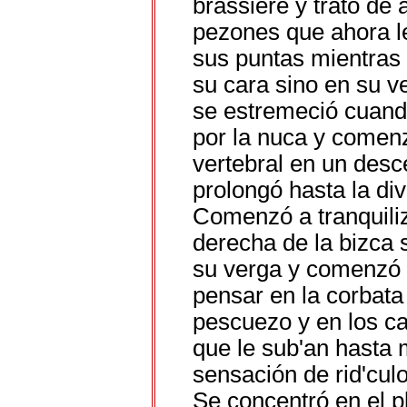
brassiere y trató de a
pezones que ahora le
sus puntas mientras
su cara sino en su v
se estremeció cuando
por la nuca y comenz
vertebral en un desc
prolongó hasta la div
Comenzó a tranquili
derecha de la bizca
su verga y comenzó 
pensar en la corbata
pescuezo y en los ca
que le sub'an hasta 
sensación de rid'cu
Se concentró en el p