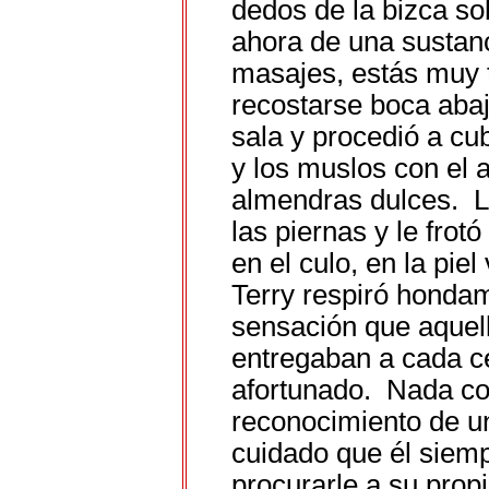
dedos de la bizca s
ahora de una sustanc
masajes, estás muy t
recostarse boca abaj
sala y procedió a cub
y los muslos con el 
almendras dulces. L
las piernas y le frotó
en el culo, en la piel
Terry respiró honda
sensación que aquel
entregaban a cada ce
afortunado. Nada co
reconocimiento de u
cuidado que él siem
procurarle a su prop