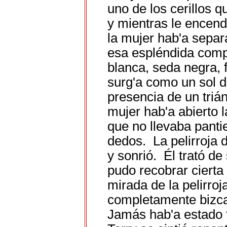
uno de los cerillos q
y mientras le encend'
la mujer hab'a separ
esa espléndida compo
blanca, seda negra, f
surg'a como un sol d
presencia de un triá
mujer hab'a abierto 
que no llevaba pant
dedos. La pelirroja d
y sonrió. Él trató de
pudo recobrar cierta
mirada de la pelirroj
completamente bizca
Jamás hab'a estado 