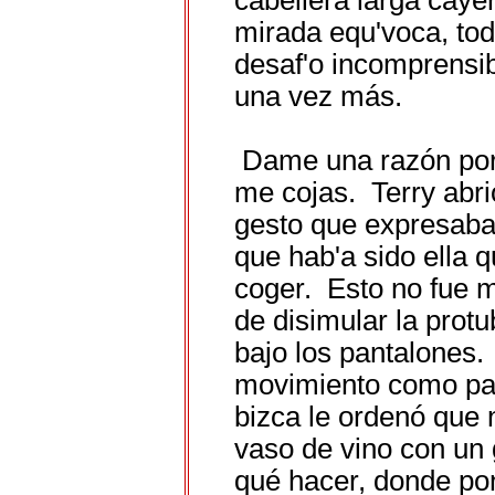
cabellera larga cayé
mirada equ'voca, tod
desaf'o incomprensibl
una vez más.
Dame una razón por 
me cojas. Terry abri
gesto que expresaba 
que hab'a sido ella q
coger. Esto no fue mi
de disimular la prot
bajo los pantalones
movimiento como para
bizca le ordenó que 
vaso de vino con un 
qué hacer, donde pon