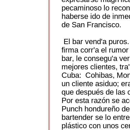
pecaminoso lo reconf
haberse ido de inmedi
de San Francisco.
El bar vend'a puros.
firma corr'a el rumor
bar, le consegu'a v
mejores clientes, tr
Cuba: Cohibas, Mont
un cliente asiduo; e
que después de las c
Por esta razón se ace
Punch hondureño de 
bartender se lo entr
plástico con unos cer