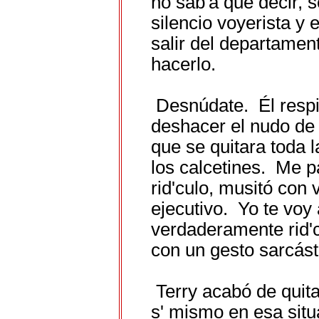
no sab'a que decir, 
silencio voyerista y
salir del departamen
hacerlo.
Desnúdate. Él resp
deshacer el nudo de l
que se quitara toda l
los calcetines. Me 
rid'culo, musitó con
ejecutivo. Yo te voy
verdaderamente rid'c
con un gesto sarcást
Terry acabó de quita
s' mismo en esa situ