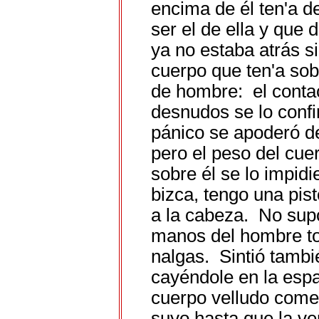
encima de él ten'a 
ser el de ella y que 
ya no estaba atrás si
cuerpo que ten'a sob
de hombre: el contac
desnudos se lo conf
pánico se apoderó de
pero el peso del cu
sobre él se lo impidi
bizca, tengo una pist
a la cabeza. No supo
manos del hombre to
nalgas. Sintió tambi
cayéndole en la espa
cuerpo velludo come
suyo hasta que la v