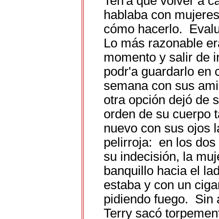
Ten'a que volver a 
hablaba con mujeres
cómo hacerlo. Evalu
Lo más razonable e
momento y salir de i
podr'a guardarlo en 
semana con sus amig
otra opción dejó de 
orden de su cuerpo t
nuevo con sus ojos l
pelirroja: en los do
su indecisión, la muj
banquillo hacia el la
estaba y con un ciga
pidiendo fuego. Sin a
Terry sacó torpemente