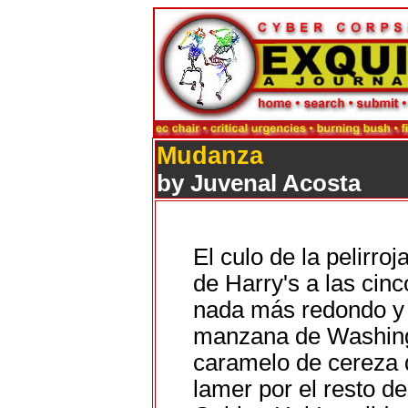
Mudanza
by Juvenal Acosta
El culo de la pelirro
de Harry's a las cinc
nada más redondo y 
manzana de Washingt
caramelo de cereza 
lamer por el resto de 