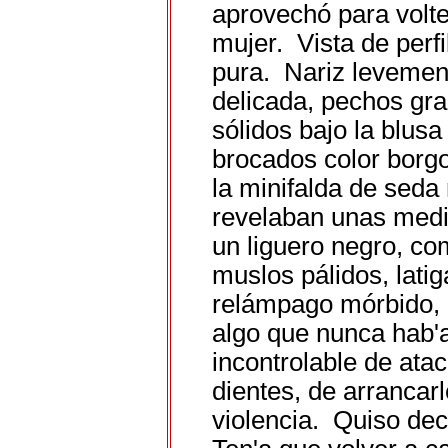
aprovechó para voltea
mujer. Vista de perfil
pura. Nariz levement
delicada, pechos gr
sólidos bajo la blusa
brocados color borg
la minifalda de seda
revelaban unas medi
un liguero negro, co
muslos pálidos, lati
relámpago mórbido, le
algo que nunca hab'a
incontrolable de atac
dientes, de arrancarl
violencia. Quiso dec