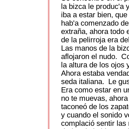
la bizca le produc'a
iba a estar bien, que
hab'a comenzado de
extraña, ahora todo 
de la pelirroja era d
Las manos de la bizc
aflojaron el nudo. C
la altura de los ojos 
Ahora estaba vendad
seda italiana. Le gus
Era como estar en un
no te muevas, ahora
taconeó de los zapat
y cuando el sonido v
complació sentir las