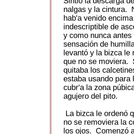
Sintió la descarga d
nalgas y la cintura.
hab'a venido encima 
indescriptible de asc
y como nunca antes 
sensación de humilla
levantó y la bizca l
que no se moviera. S
quitaba los calcetin
estaba usando para 
cubr'a la zona púbica
agujero del pito.
La bizca le ordenó q
no se removiera la c
los ojos. Comenzó a 