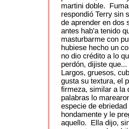
martini doble. Fumas 
respondió Terry sin 
de aprender en dos 
antes hab'a tenido 
masturbarme con puro
hubiese hecho un co
no dio crédito a lo q
perdón, dijiste que..
Largos, gruesos, cu
gusta su textura, el
firmeza, similar a l
palabras lo marearon,
especie de ebriedad
hondamente y le preg
aquello. Ella dijo, s