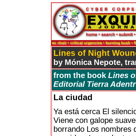
Lines of Night Wou
by Mónica Nepote, tra
from the book
Lines 
Editorial Tierra Adent
La ciudad
Ya está cerca El silenci
Viene con galope suave
borrando Los nombres 