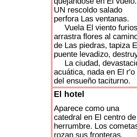
quejándose en El vuelo.
UN rescoldo salado
perfora Las ventanas.
Vuela El viento furios
arrastra flores al camin
de Las piedras, tapiza E
puente levadizo, destru
La ciudad, devastaci
acuática, nada en El r'o
del ensueño taciturno.
El hotel
Aparece como una
catedral en El centro de
herrumbre. Los cometa
rozan sus fronteras,