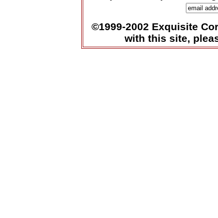
©1999-2002 Exquisite Corp
with this site, ple