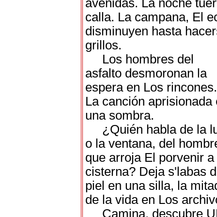
avenidas. La noche tuer
calla. La campana, El e
disminuyen hasta hace
grillos.
Los hombres del
asfalto desmoronan la
espera en Los rincones.
La canción aprisionada
una sombra.
¿Quién habla de la l
o la ventana, del hombr
que arroja El porvenir a 
cisterna? Deja s'labas 
piel en una silla, la mita
de la vida en Los archiv
Camina, descubre 