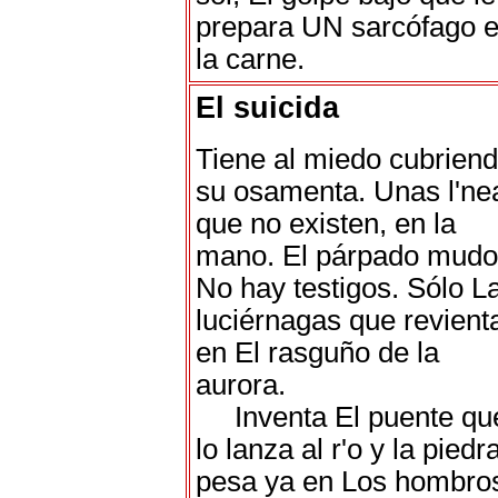
prepara UN sarcófago 
la carne.
El suicida
Tiene al miedo cubrien
su osamenta. Unas l'ne
que no existen, en la
mano. El párpado mudo
No hay testigos. Sólo L
luciérnagas que revient
en El rasguño de la
aurora.
Inventa El puente qu
lo lanza al r'o y la piedra
pesa ya en Los hombro