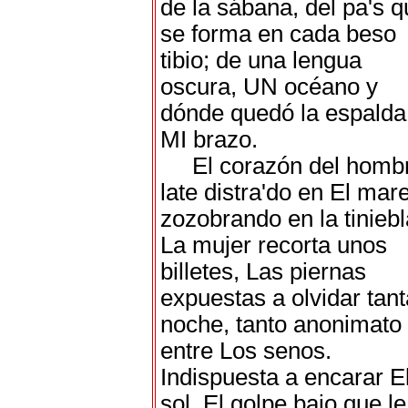
de la sábana, del pa's 
se forma en cada beso
tibio; de una lengua
oscura, UN océano y
dónde quedó la espalda
MI brazo.
El corazón del homb
late distra'do en El mar
zozobrando en la tiniebl
La mujer recorta unos
billetes, Las piernas
expuestas a olvidar tant
noche, tanto anonimato
entre Los senos.
Indispuesta a encarar E
sol, El golpe bajo que le