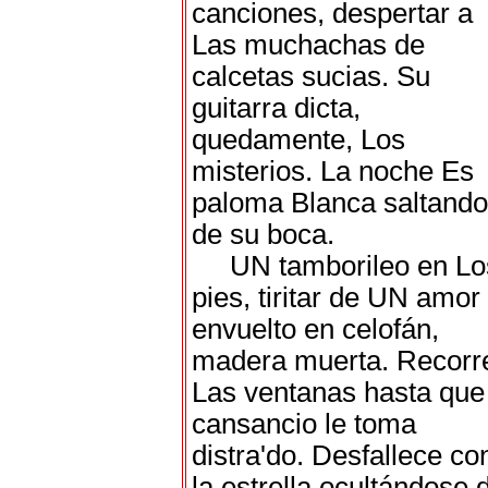
canciones, despertar a
Las muchachas de
calcetas sucias. Su
guitarra dicta,
quedamente, Los
misterios. La noche Es
paloma Blanca saltando
de su boca.
UN tamborileo en Lo
pies, tiritar de UN amor
envuelto en celofán,
madera muerta. Recorr
Las ventanas hasta que
cansancio le toma
distra'do. Desfallece co
la estrella ocultándose 