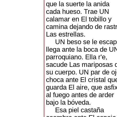
que la suerte la anida
cada hueso. Trae UN
calamar en El tobillo y
camina dejando de rast
Las estrellas.
UN beso se le escap
llega ante la boca de U
parroquiano. Ella r'e,
sacude Las mariposas 
su cuerpo. UN par de o
choca ante El cristal qu
guarda El aire, que asfi
al fuego antes de arder
bajo la bóveda.
Esa piel castaña