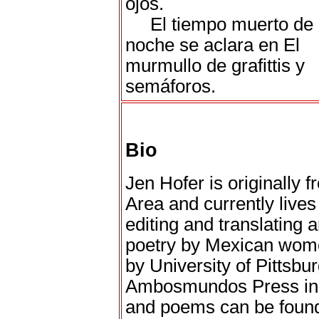
ojos.
El tiempo muerto de 
noche se aclara en El
murmullo de grafittis y
semáforos.
Bio
Jen Hofer is originally
Area and currently lives
editing and translating
poetry by Mexican wome
by University of Pittsbu
Ambosmundos Press in 2
and poems can be found 