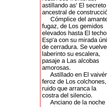
astillando as' El secreto
ancestral de construcci
Cómplice del amant
fugaz, de Los gemidos
elevados hasta El techo
Esp'a con su mirada ún
de cerradura. Se vuelve
laberinto su escalera,
pasaje a Las alcobas
amorosas.
Astillado en El vaivé
feroz de Los colchones,
ruido que arranca la
costra del silencio.
Anciano de la noche 