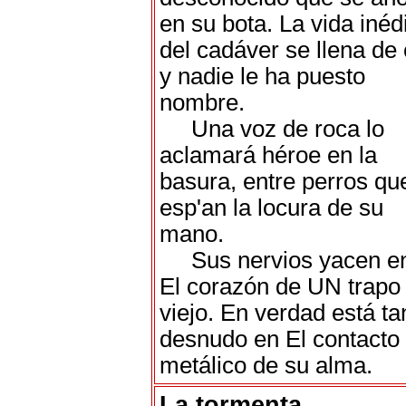
en su bota. La vida inéd
del cadáver se llena de 
y nadie le ha puesto
nombre.
Una voz de roca lo
aclamará héroe en la
basura, entre perros qu
esp'an la locura de su
mano.
Sus nervios yacen e
El corazón de UN trapo
viejo. En verdad está ta
desnudo en El contacto
metálico de su alma.
La tormenta