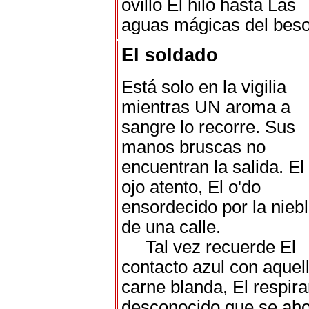
ovillo El hilo hasta Las
aguas mágicas del beso
El soldado
Está solo en la vigilia
mientras UN aroma a
sangre lo recorre. Sus
manos bruscas no
encuentran la salida. El
ojo atento, El o'do
ensordecido por la nieb
de una calle.
Tal vez recuerde El
contacto azul con aquel
carne blanda, El respira
desconocido que se ah