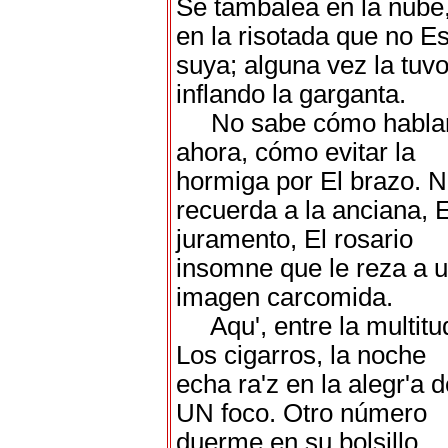
Se tambalea en la nube
en la risotada que no E
suya; alguna vez la tuv
inflando la garganta.
No sabe cómo habla
ahora, cómo evitar la
hormiga por El brazo. 
recuerda a la anciana, E
juramento, El rosario
insomne que le reza a 
imagen carcomida.
Aqu', entre la multitu
Los cigarros, la noche
echa ra'z en la alegr'a 
UN foco. Otro número
duerme en su bolsillo,