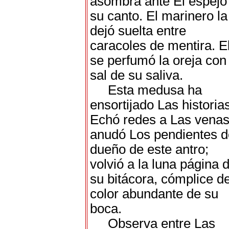
asombra ante El espejo
su canto. El marinero la
dejó suelta entre
caracoles de mentira. E
se perfumó la oreja con 
sal de su saliva.
Esta medusa ha
ensortijado Las historia
Echó redes a Las venas
anudó Los pendientes d
dueño de este antro;
volvió a la luna página 
su bitácora, cómplice de
color abundante de su
boca.
Observa entre Las