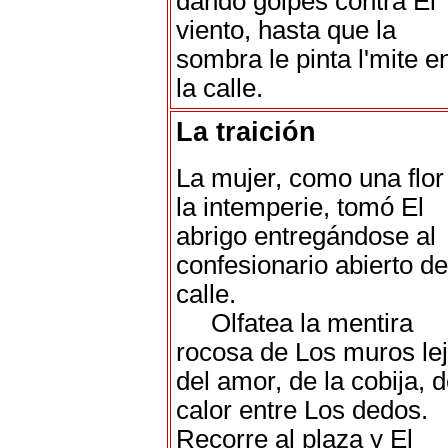
dando golpes contra El
viento, hasta que la
sombra le pinta l'mite e
la calle.
La traición
La mujer, como una flor
la intemperie, tomó El
abrigo entregándose al
confesionario abierto de
calle.
Olfatea la mentira
rocosa de Los muros le
del amor, de la cobija, d
calor entre Los dedos.
Recorre al plaza y El