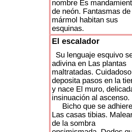
nombre Es mandamien
de neón. Fantasmas de
mármol habitan sus
esquinas.
El escalador
Su lenguaje esquivo s
adivina en Las plantas
maltratadas. Cuidadoso
deposita pasos en la tie
y nace El muro, delicad
insinuación al ascenso.
Bicho que se adhiere
Las casas tibias. Malea
de la sombra
ensimismada. Dedos q