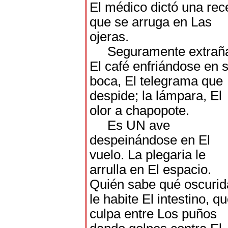
El médico dictó una rec
que se arruga en Las
ojeras.
Seguramente extrañ
El café enfriándose en 
boca, El telegrama que
despide; la lámpara, El
olor a chapopote.
Es UN ave
despeinándose en El
vuelo. La plegaria le
arrulla en El espacio.
Quién sabe qué oscuri
le habite El intestino, q
culpa entre Los puños