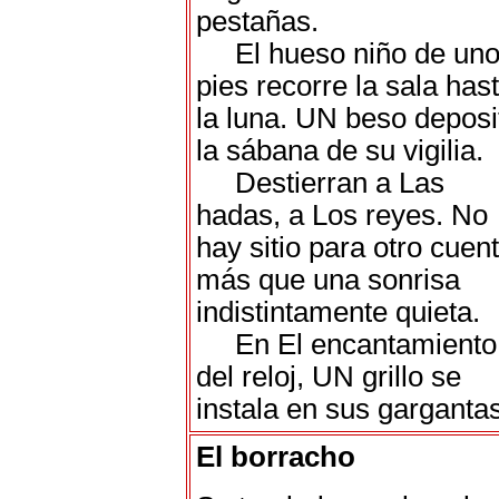
pestañas.
El hueso niño de un
pies recorre la sala has
la luna. UN beso deposi
la sábana de su vigilia.
Destierran a Las
hadas, a Los reyes. No
hay sitio para otro cuen
más que una sonrisa
indistintamente quieta.
En El encantamiento
del reloj, UN grillo se
instala en sus gargantas
El borracho